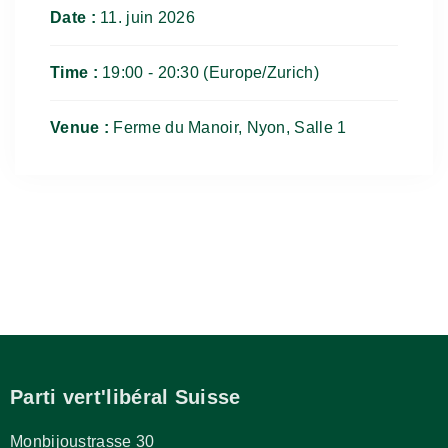
Date :
11. juin 2026
Time :
19:00 - 20:30
(Europe/Zurich)
Venue :
Ferme du Manoir, Nyon, Salle 1
Parti vert'libéral Suisse
Monbijoustrasse 30