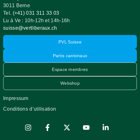
3011 Berne
Tel.
(+41) 031 311 33 03
Lu à Ve : 10h-12h et 14h-16h
suisse@vertliberaux.ch
PVL Suisse
Partis cantonaux
Espace membres
Webshop
Impressum
Conditions d’utilisation